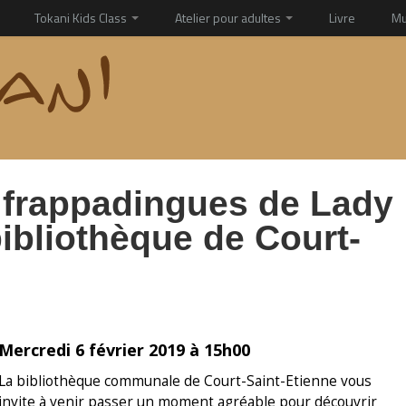
Tokani Kids Class
Atelier pour adultes
Livre
Mu
s frappadingues de Lady
 bibliothèque de Court-
Mercredi 6 février 2019 à 15h00
La bibliothèque communale de Court-Saint-Etienne vous
invite à venir passer un moment agréable pour découvrir