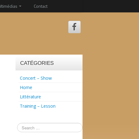
ltimédias
Contact
CATÉGORIES
Concert – Show
Home
Littérature
Training – Lesson