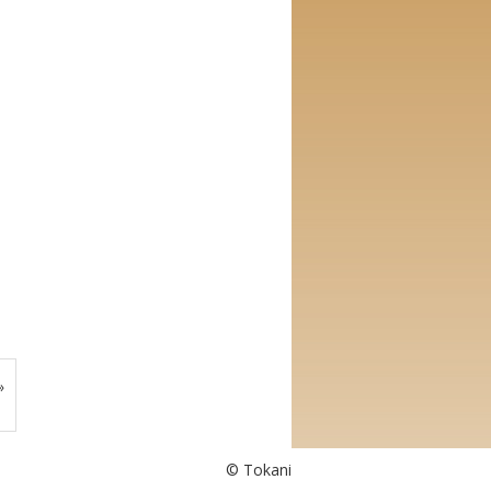
»
© Tokani