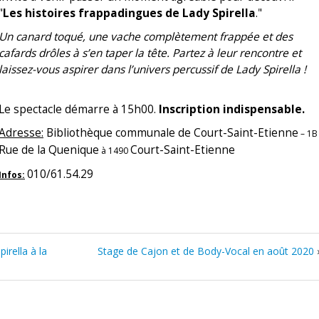
"
Les histoires frappadingues de Lady Spirella
."
Un canard toqué, une vache complètement frappée et des
cafards drôles à s’en taper la tête. Partez à leur rencontre et
laissez-vous aspirer dans l’univers percussif de Lady Spirella !
Le spectacle démarre à 15h00.
Inscription indispensable.
Adresse:
Bibliothèque communale de Court-Saint-Etienne
– 1B
Rue de la Quenique
Court-Saint-Etienne
à 1490
010/61.54.29
Infos:
irella à la
Stage de Cajon et de Body-Vocal en août 2020