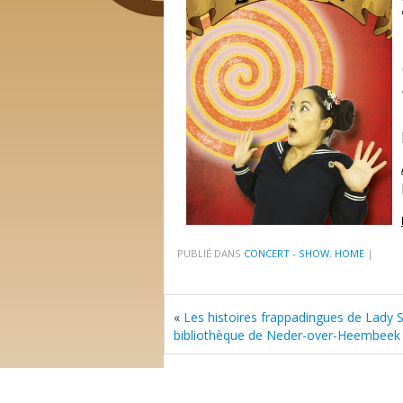
PUBLIÉ DANS
CONCERT - SHOW
,
HOME
|
«
Les histoires frappadingues de Lady Sp
bibliothèque de Neder-over-Heembeek