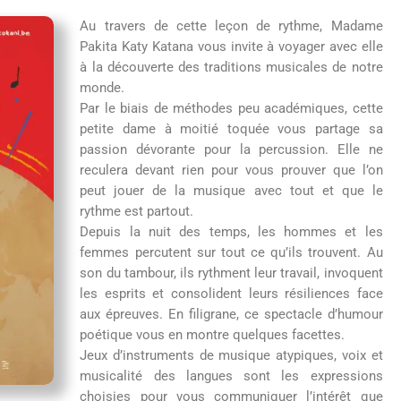
Au travers de cette leçon de rythme, Madame
Pakita Katy Katana vous invite à voyager avec elle
à la découverte des traditions musicales de notre
monde.
Par le biais de méthodes peu académiques, cette
petite dame à moitié toquée vous partage sa
passion dévorante pour la percussion. Elle ne
reculera devant rien pour vous prouver que l’on
peut jouer de la musique avec tout et que le
rythme est partout.
Depuis la nuit des temps, les hommes et les
femmes percutent sur tout ce qu’ils trouvent. Au
son du tambour, ils rythment leur travail, invoquent
les esprits et consolident leurs résiliences face
aux épreuves. En filigrane, ce spectacle d’humour
poétique vous en montre quelques facettes.
Jeux d’instruments de musique atypiques, voix et
musicalité des langues sont les expressions
choisies pour vous communiquer l’intérêt que