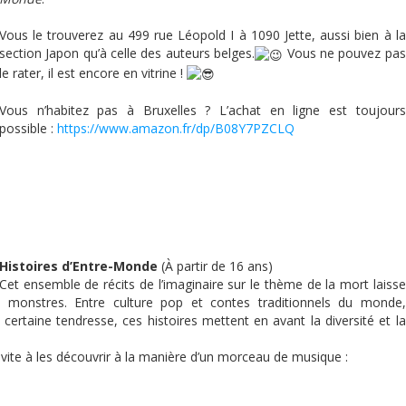
Vous le trouverez au 499 rue Léopold I à 1090 Jette, aussi bien à la
section Japon qu’à celle des auteurs belges.
Vous ne pouvez pas
le rater, il est encore en vitrine !
Vous n’habitez pas à Bruxelles ? L’achat en ligne est toujours
possible :
https://www.amazon.fr/dp/B08Y7PZCLQ
Histoires d’Entre-Monde
(À partir de 16 ans)
Cet ensemble de récits de l’imaginaire sur le thème de la mort laisse
monstres. Entre culture pop et contes traditionnels du monde,
ertaine tendresse, ces histoires mettent en avant la diversité et la
 invite à les découvrir à la manière d’un morceau de musique :