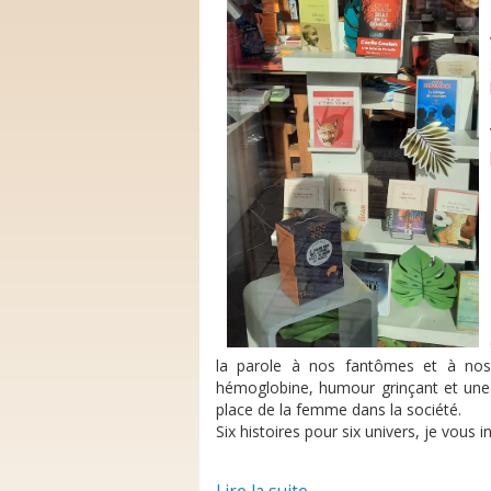
la parole à nos fantômes et à nos 
hémoglobine, humour grinçant et une c
place de la femme dans la société.
Six histoires pour six univers, je vous