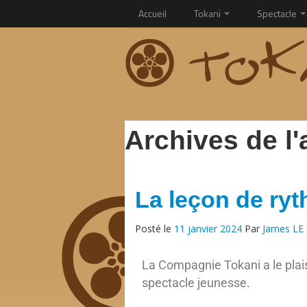
Accueil
Tokani
Spectacle
Archives de l'
La leçon de ry
Posté le
11 janvier 2024
Par
James LE
La Compagnie Tokani a le plai
spectacle jeunesse.