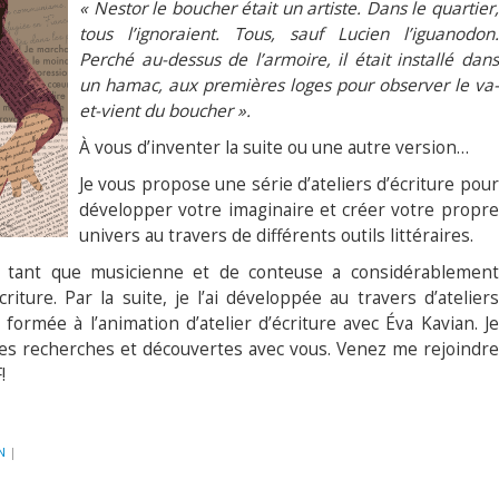
« Nestor le boucher était un artiste. Dans le quartier,
tous l’ignoraient. Tous, sauf Lucien l’iguanodon.
Perché au-dessus de l’armoire, il était installé dans
un hamac, aux premières loges pour observer le va-
et-vient du boucher ».
À vous d’inventer la suite ou une autre version…
Je vous propose une série d’ateliers d’écriture pour
développer votre imaginaire et créer votre propre
univers au travers de différents outils littéraires.
 tant que musicienne et de conteuse a considérablement
iture. Par la suite, je l’ai développée au travers d’ateliers
 formée à l’animation d’atelier d’écriture avec Éva Kavian. Je
es recherches et découvertes avec vous. Venez me rejoindre
!
N
|