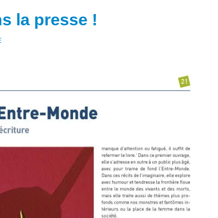
s la presse !
E