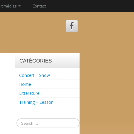
ltimédias
Contact
CATÉGORIES
Concert – Show
Home
Littérature
Training – Lesson