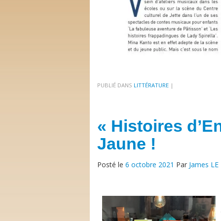
PUBLIÉ DANS
LITTÉRATURE
|
« Histoires d’E
Jaune !
Posté le
6 octobre 2021
Par
James LE