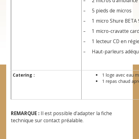
– 2 micros d’ambiance
– 5 pieds de micros
– 1 micro Shure BETA 
– 1 micro-cravatte card
– 1 lecteur CD en régi
– Haut-parleurs adéquat
Catering :
1 loge avec eau mi
1 repas chaud aprè
REMARQUE :
Il est possible d'adapter la fiche
technique sur contact préalable.