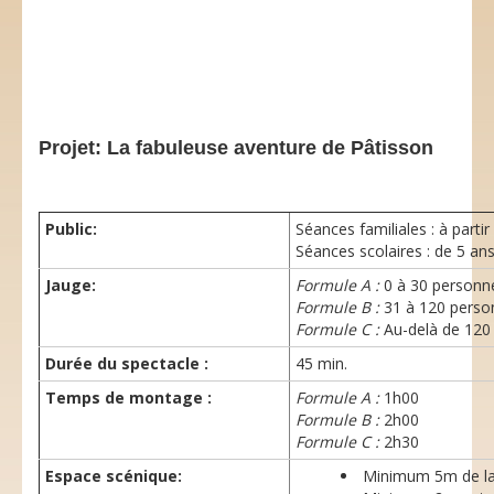
Projet: La fabuleuse aventure de Pâtisson
Public:
Séances familiales : à partir
Séances scolaires : de 5 an
Jauge:
Formule A :
0 à 30 personn
Formule B :
31 à 120 perso
Formule C :
Au-delà de 120
Durée du spectacle :
45 min.
Temps de montage :
Formule A :
1h00
Formule B :
2h00
Formule C :
2h30
Espace scénique:
Minimum 5m de la