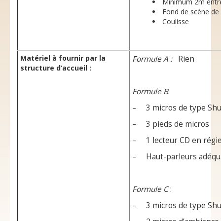
Minimum 2m entre 
Fond de scène de 
Coulisse
Matériel à fournir par la
Formule A :
Rien
structure d’accueil :
Formule B
:
– 3 micros de type Sh
– 3 pieds de micros
– 1 lecteur CD en régi
– Haut-parleurs adéquat
Formule C
:
– 3 micros de type Sh